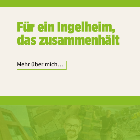
Für ein Ingelheim,
das zusammenhält
Mehr über mich…